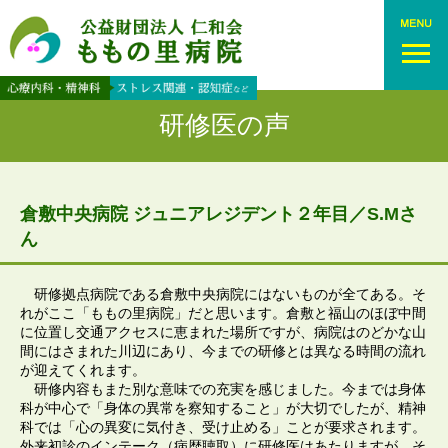
研修医の声
倉敷中央病院 ジュニアレジデント２年目／S.Mさ
ん
研修拠点病院である倉敷中央病院にはないものが全てある。そ
れがここ「ももの里病院」だと思います。倉敷と福山のほぼ中間
に位置し交通アクセスに恵まれた場所ですが、病院はのどかな山
間にはさまれた川辺にあり、今までの研修とは異なる時間の流れ
が迎えてくれます。
研修内容もまた別な意味での充実を感じました。今までは身体
科が中心で「身体の異常を察知すること」が大切でしたが、精神
科では「心の異変に気付き、受け止める」ことが要求されます。
外来初診のインテーク（病歴聴取）に研修医はあたりますが、そ