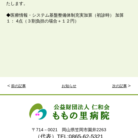
たします。
◆医療情報・システム基盤整備体制充実加算（初診時） 加算
１： 4点（３割負担の場合＋１２円）
＜
＞
前の記事
お知らせ
次の記事
〒714－0021 岡山県笠岡市園井2263
（代表）TEL:0865-62-5321