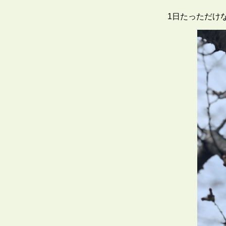
1日たっただけな