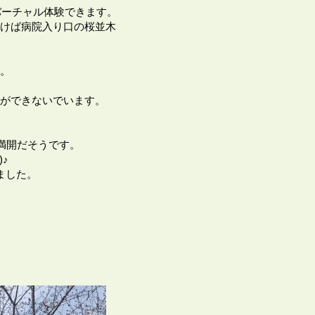
バーチャル体験できます。
けば病院入り口の桜並木
。
ができないでいます。
満開だそうです。
♪
ました。