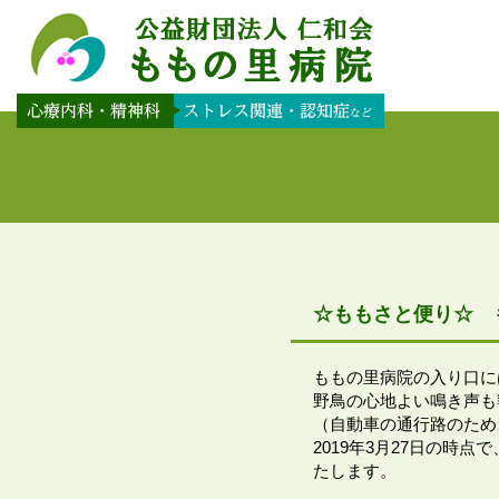
☆ももさと便り☆ 
ももの里病院の入り口に
野鳥の心地よい鳴き声も
（自動車の通行路のため
2019年3月27日の
たします。