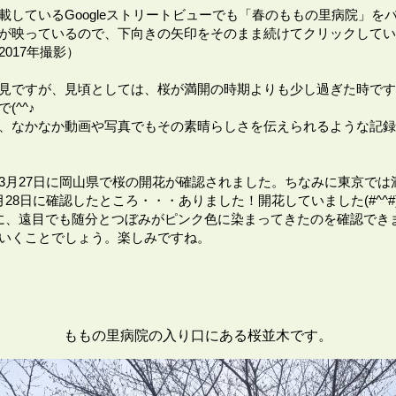
載しているGoogleストリートビューでも「春のももの里病院」を
が映っているので、下向きの矢印をそのまま続けてクリックしてい
017年撮影）
見ですが、見頃としては、桜が満開の時期よりも少し過ぎた時です
(^^♪
、なかなか動画や写真でもその素晴らしさを伝えられるような記録
3月27日に岡山県で桜の開花が確認されました。ちなみに東京では
28日に確認したところ・・・ありました！開花していました(#^^#)
に、遠目でも随分とつぼみがピンク色に染まってきたのを確認でき
いくことでしょう。楽しみですね。
ももの里病院の入り口にある桜並木です。