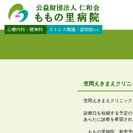
笠岡えきまえクリニ
笠岡えきまえクリニック
診療日を短縮する予定の
あらたに診察を希望され
ももの里病院 新患予約