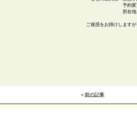
予約変更・お問い合わ
所在地 笠岡市
ご迷惑をお掛けしますが
＜
前の記事