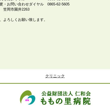
せダイヤル 0865-62-5605
園井2263
、よろしくお願い致します。
クリニック